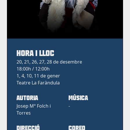
HORA I LLOC
20, 21, 26, 27, 28 de desembre
18:00h / 12:00h
1, 4, 10, 11 de gener
Teatre La Faràndula
AUTORIA
MÚSICA
Josep Mª Folch i
-
Torres
DIRECCIÓ
COREO