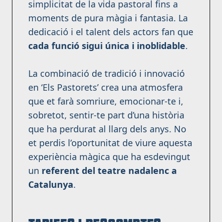
simplicitat de la vida pastoral fins a
moments de pura màgia i fantasia. La
dedicació i el talent dels actors fan que
cada funció sigui única i inoblidable
.
La combinació de tradició i innovació
en ‘Els Pastorets’ crea una atmosfera
que et farà somriure, emocionar-te i,
sobretot, sentir-te part d’una història
que ha perdurat al llarg dels anys. No
et perdis l’oportunitat de viure aquesta
experiència màgica que ha esdevingut
un
referent del teatre nadalenc a
Catalunya
.