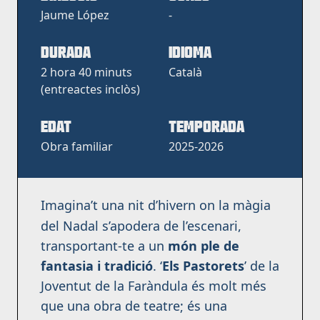
Jaume López
-
DURADA
IDIOMA
2 hora 40 minuts
Català
(entreactes inclòs)
EDAT
Temporada
Obra familiar
2025-2026
Imagina’t una nit d’hivern on la màgia
del Nadal s’apodera de l’escenari,
transportant-te a un
món ple de
fantasia i tradició
. ‘
Els Pastorets
’ de la
Joventut de la Faràndula és molt més
que una obra de teatre; és una